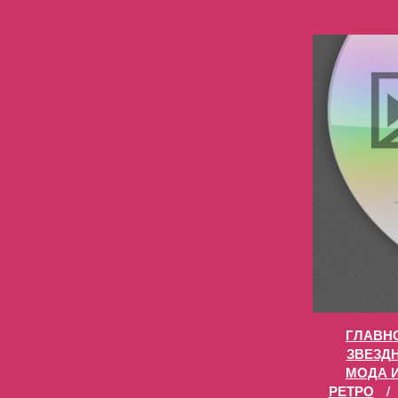
ГЛАВН
ЗВЕЗД
МОДА 
РЕТРО
/