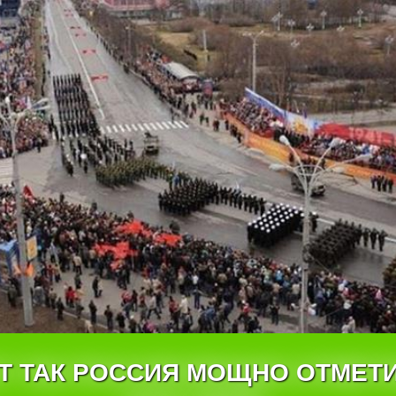
Т ТАК РОССИЯ МОЩНО ОТМЕТ