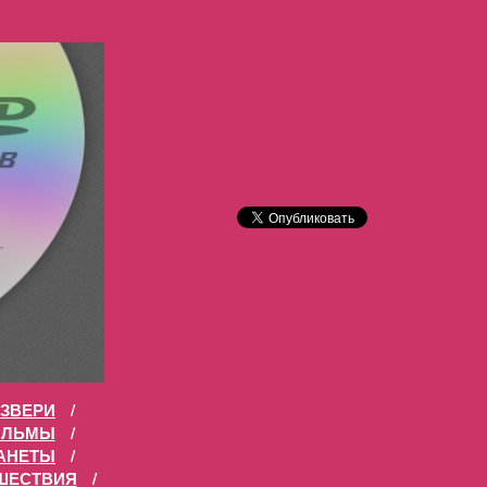
ЗВЕРИ
/
ИЛЬМЫ
/
АНЕТЫ
/
ШЕСТВИЯ
/