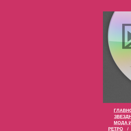
ГЛАВН
ЗВЕЗД
МОДА 
РЕТРО
/