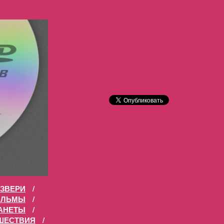
ЗВЕРИ
/
ИЛЬМЫ
/
АНЕТЫ
/
ШЕСТВИЯ
/