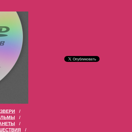
ЗВЕРИ
/
ИЛЬМЫ
/
АНЕТЫ
/
ШЕСТВИЯ
/