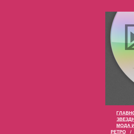
ГЛАВН
ЗВЕЗД
МОДА 
РЕТРО
/