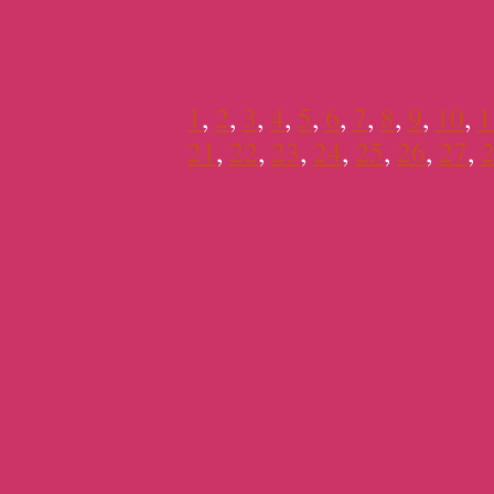
1
,
2
,
3
,
4
,
5
,
6
,
7
,
8
,
9
,
10
,
1
21
,
22
,
23
,
24
,
25
,
26
,
27
,