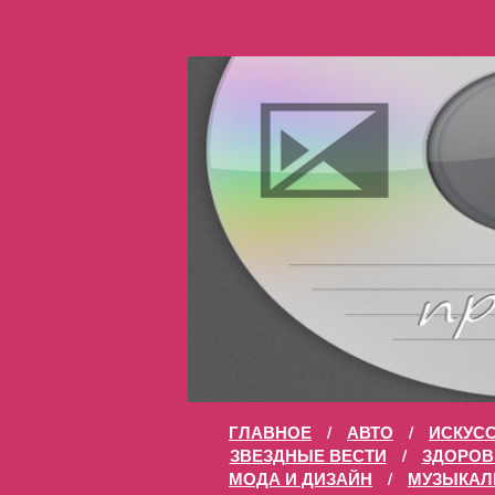
ГЛАВНОЕ
/
АВТО
/
ИСКУС
ЗВЕЗДНЫЕ ВЕСТИ
/
ЗДОРОВ
МОДА И ДИЗАЙН
/
МУЗЫКАЛ