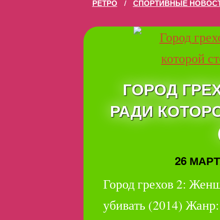
РЕТРО
/
СПОРТИВНЫЕ НОВОС
ГОРОД ГРЕ
РАДИ КОТОР
26 МАРТА
Город грехов 2: Женщ
убивать (2014) Жанр: