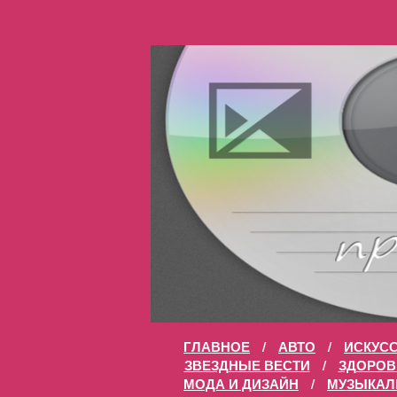
ГЛАВНОЕ
/
АВТО
/
ИСКУС
ЗВЕЗДНЫЕ ВЕСТИ
/
ЗДОРОВ
МОДА И ДИЗАЙН
/
МУЗЫКАЛ