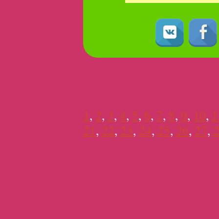
1
,
2
,
3
,
4
,
5
,
6
,
7
,
8
,
9
,
10
,
1
21
,
22
,
23
,
24
,
25
,
26
,
27
,