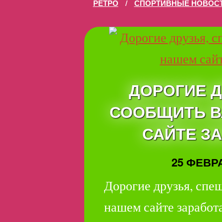
РЕТРО
/
СПОРТИВНЫЕ НОВОС
ДОРОГИЕ 
СООБЩИТЬ В
САЙТЕ З
25 ФЕВРА
Дорогие друзья, спе
нашем сайте заработ